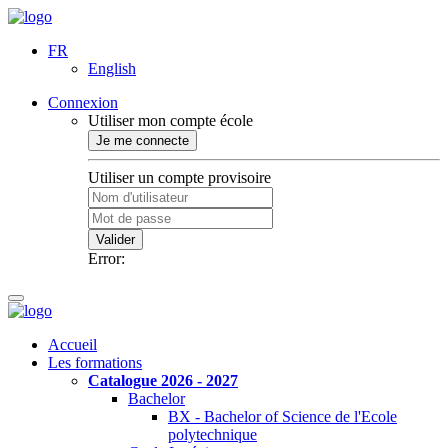
FR
English
Connexion
Utiliser mon compte école
Je me connecte
Utiliser un compte provisoire
Valider
Error:
Accueil
Les formations
Catalogue 2026 - 2027
Bachelor
BX - Bachelor of Science de l'Ecole
polytechnique