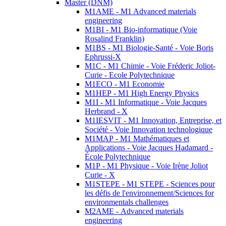
Master (DNM)
M1AME - M1 Advanced materials
engineering
M1BI - M1 Bio-informatique (Voie
Rosalind Franklin)
M1BS - M1 Biologie-Santé - Voie Boris
Ephrussi-X
M1C - M1 Chimie - Voie Fréderic Joliot-
Curie - Ecole Polytechnique
M1ECO - M1 Economie
M1HEP - M1 High Energy Physics
M1I - M1 Informatique - Voie Jacques
Herbrand - X
M1IESVIT - M1 Innovation, Entreprise, et
Société - Voie Innovation technologique
M1MAP - M1 Mathématiques et
Applications - Voie Jacques Hadamard -
École Polytechnique
M1P - M1 Physique - Voie Irène Joliot
Curie - X
M1STEPE - M1 STEPE - Sciences pour
les défis de l'environnement/Sciences for
environmentals challenges
M2AME - Advanced materials
engineering