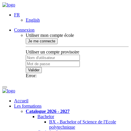
FR
English
Connexion
Utiliser mon compte école
Je me connecte
Utiliser un compte provisoire
Valider
Error:
Accueil
Les formations
Catalogue 2026 - 2027
Bachelor
BX - Bachelor of Science de l'Ecole
polytechnique