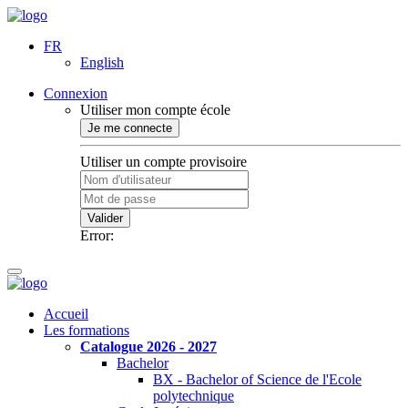
FR
English
Connexion
Utiliser mon compte école
Je me connecte
Utiliser un compte provisoire
Valider
Error:
Accueil
Les formations
Catalogue 2026 - 2027
Bachelor
BX - Bachelor of Science de l'Ecole
polytechnique