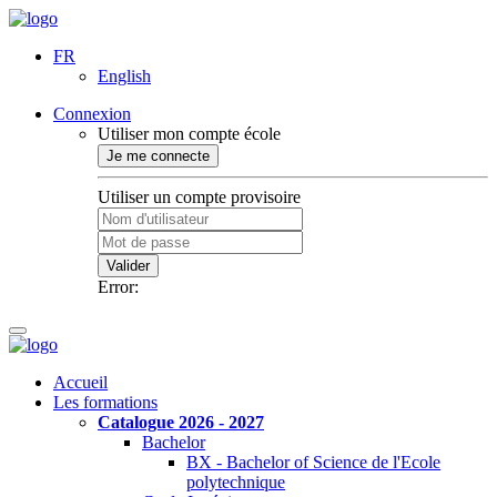
FR
English
Connexion
Utiliser mon compte école
Je me connecte
Utiliser un compte provisoire
Valider
Error:
Accueil
Les formations
Catalogue 2026 - 2027
Bachelor
BX - Bachelor of Science de l'Ecole
polytechnique