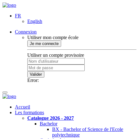
FR
English
Connexion
Utiliser mon compte école
Je me connecte
Utiliser un compte provisoire
Valider
Error:
Accueil
Les formations
Catalogue 2026 - 2027
Bachelor
BX - Bachelor of Science de l'Ecole
polytechnique