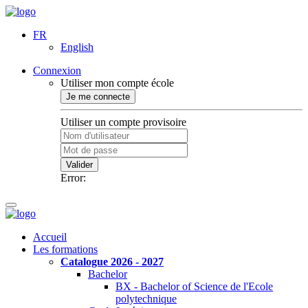
FR
English
Connexion
Utiliser mon compte école
Je me connecte
Utiliser un compte provisoire
Valider
Error:
Accueil
Les formations
Catalogue 2026 - 2027
Bachelor
BX - Bachelor of Science de l'Ecole
polytechnique