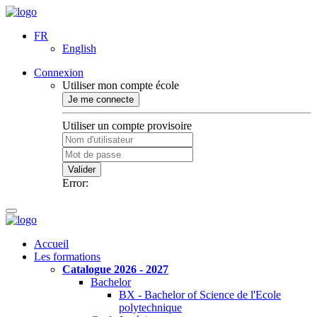
FR
English
Connexion
Utiliser mon compte école
Je me connecte
Utiliser un compte provisoire
Valider
Error:
Accueil
Les formations
Catalogue 2026 - 2027
Bachelor
BX - Bachelor of Science de l'Ecole
polytechnique