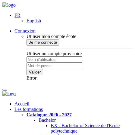
FR
English
Connexion
Utiliser mon compte école
Je me connecte
Utiliser un compte provisoire
Valider
Error:
Accueil
Les formations
Catalogue 2026 - 2027
Bachelor
BX - Bachelor of Science de l'Ecole
polytechnique