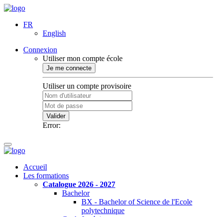
FR
English
Connexion
Utiliser mon compte école
Je me connecte
Utiliser un compte provisoire
Valider
Error:
Accueil
Les formations
Catalogue 2026 - 2027
Bachelor
BX - Bachelor of Science de l'Ecole
polytechnique