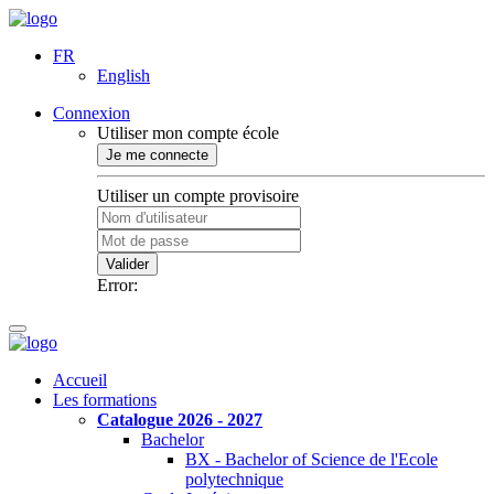
FR
English
Connexion
Utiliser mon compte école
Je me connecte
Utiliser un compte provisoire
Valider
Error:
Accueil
Les formations
Catalogue 2026 - 2027
Bachelor
BX - Bachelor of Science de l'Ecole
polytechnique