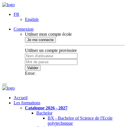
FR
English
Connexion
Utiliser mon compte école
Je me connecte
Utiliser un compte provisoire
Valider
Error:
Accueil
Les formations
Catalogue 2026 - 2027
Bachelor
BX - Bachelor of Science de l'Ecole
polytechnique