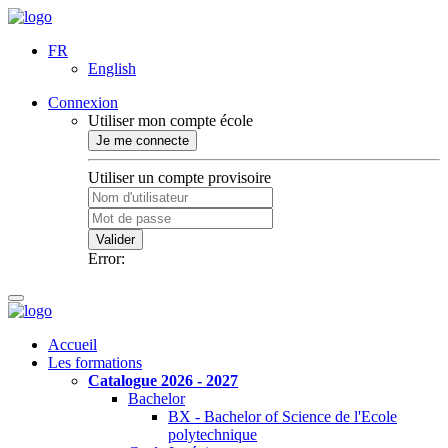
FR
English
Connexion
Utiliser mon compte école
Je me connecte
Utiliser un compte provisoire
Valider
Error:
Accueil
Les formations
Catalogue 2026 - 2027
Bachelor
BX - Bachelor of Science de l'Ecole
polytechnique