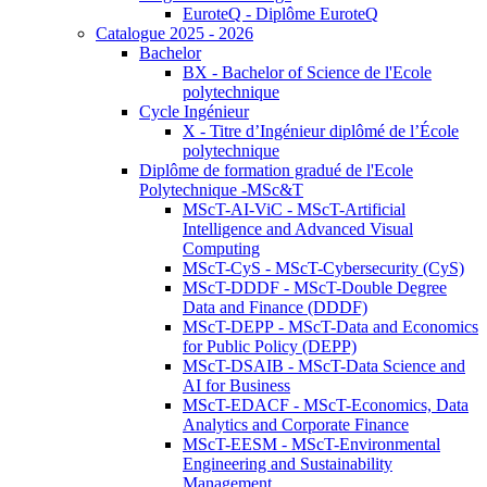
EuroteQ - Diplôme EuroteQ
Catalogue 2025 - 2026
Bachelor
BX - Bachelor of Science de l'Ecole
polytechnique
Cycle Ingénieur
X - Titre d’Ingénieur diplômé de l’École
polytechnique
Diplôme de formation gradué de l'Ecole
Polytechnique -MSc&T
MScT-AI-ViC - MScT-Artificial
Intelligence and Advanced Visual
Computing
MScT-CyS - MScT-Cybersecurity (CyS)
MScT-DDDF - MScT-Double Degree
Data and Finance (DDDF)
MScT-DEPP - MScT-Data and Economics
for Public Policy (DEPP)
MScT-DSAIB - MScT-Data Science and
AI for Business
MScT-EDACF - MScT-Economics, Data
Analytics and Corporate Finance
MScT-EESM - MScT-Environmental
Engineering and Sustainability
Management