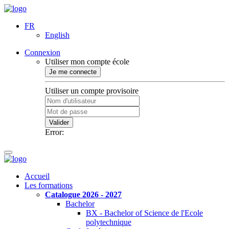
FR
English
Connexion
Utiliser mon compte école
Je me connecte
Utiliser un compte provisoire
Valider
Error:
Accueil
Les formations
Catalogue 2026 - 2027
Bachelor
BX - Bachelor of Science de l'Ecole
polytechnique