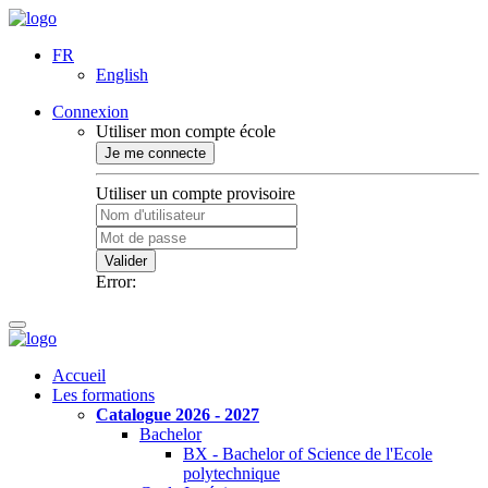
FR
English
Connexion
Utiliser mon compte école
Je me connecte
Utiliser un compte provisoire
Valider
Error:
Accueil
Les formations
Catalogue 2026 - 2027
Bachelor
BX - Bachelor of Science de l'Ecole
polytechnique