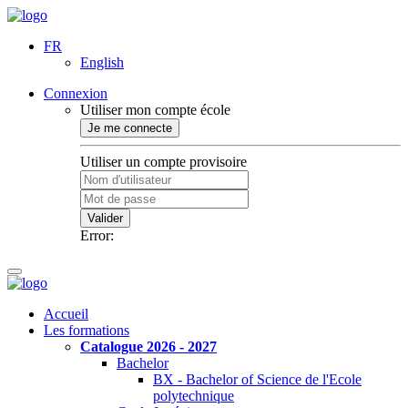
FR
English
Connexion
Utiliser mon compte école
Je me connecte
Utiliser un compte provisoire
Valider
Error:
Accueil
Les formations
Catalogue 2026 - 2027
Bachelor
BX - Bachelor of Science de l'Ecole
polytechnique