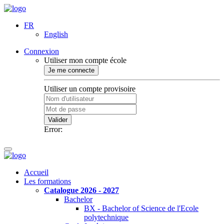
FR
English
Connexion
Utiliser mon compte école
Je me connecte
Utiliser un compte provisoire
Valider
Error:
Accueil
Les formations
Catalogue 2026 - 2027
Bachelor
BX - Bachelor of Science de l'Ecole
polytechnique