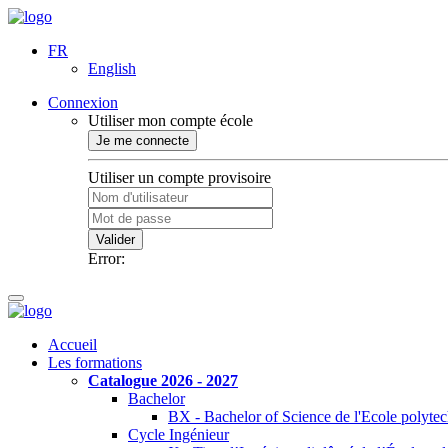
FR
English
Connexion
Utiliser mon compte école
Je me connecte
Utiliser un compte provisoire
Valider
Error:
Accueil
Les formations
Catalogue 2026 - 2027
Bachelor
BX - Bachelor of Science de l'Ecole polyte
Cycle Ingénieur