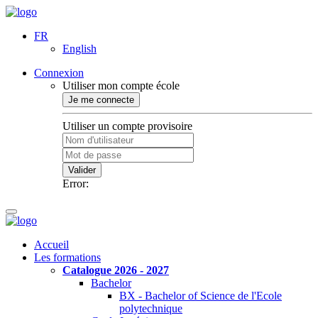
FR
English
Connexion
Utiliser mon compte école
Je me connecte
Utiliser un compte provisoire
Valider
Error:
Accueil
Les formations
Catalogue 2026 - 2027
Bachelor
BX - Bachelor of Science de l'Ecole
polytechnique