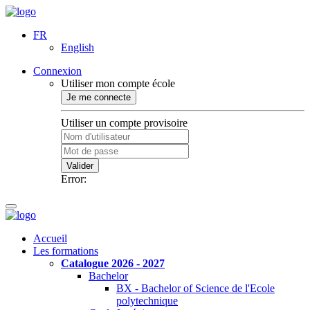
FR
English
Connexion
Utiliser mon compte école
Je me connecte
Utiliser un compte provisoire
Valider
Error:
Accueil
Les formations
Catalogue 2026 - 2027
Bachelor
BX - Bachelor of Science de l'Ecole
polytechnique