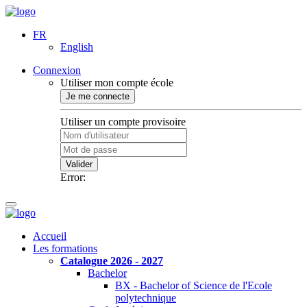
FR
English
Connexion
Utiliser mon compte école
Je me connecte
Utiliser un compte provisoire
Valider
Error:
Accueil
Les formations
Catalogue 2026 - 2027
Bachelor
BX - Bachelor of Science de l'Ecole
polytechnique