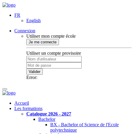
FR
English
Connexion
Utiliser mon compte école
Je me connecte
Utiliser un compte provisoire
Valider
Error:
Accueil
Les formations
Catalogue 2026 - 2027
Bachelor
BX - Bachelor of Science de l'Ecole
polytechnique