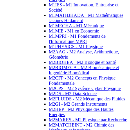
M1IES - M1 Innovation, Entreprise et
Société
M1MATHJHADA - M1 Mathématiques
Jacques Hadamard
M1MECHA - M1 Mécanique
M1MIE - M1 en Economie
M1MPRI - M1 Fondements de
l'Informatique MPRI
M1PHYSICS - M1 Physique
M2AAG - M2 Analyse, Arithmétique,
Géométrie
M2BIOHEA - M2 Biologie et Santé
M2BIOMECA - M2 Biomécanique et
Ingéniérie Biomédical
M2CFP - M2 Concepts en Physique
Fondamentale
M2CPS - M2 Système Cyber Physique
M2DS - M2 Data Science
M2FLUIDS - M2 Mécanique des Fluides
M2GI - M2 Grands Instruments
M2HEP - M2 Physique des Hautes
Energies
M2MARES - M2 Physique par Recherche
M2MATCHEINT - M2 Chimie des