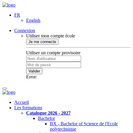
FR
English
Connexion
Utiliser mon compte école
Je me connecte
Utiliser un compte provisoire
Valider
Error:
Accueil
Les formations
Catalogue 2026 - 2027
Bachelor
BX - Bachelor of Science de l'Ecole
polytechnique