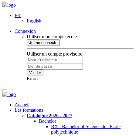
FR
English
Connexion
Utiliser mon compte école
Je me connecte
Utiliser un compte provisoire
Valider
Error:
Accueil
Les formations
Catalogue 2026 - 2027
Bachelor
BX - Bachelor of Science de l'Ecole
polytechnique