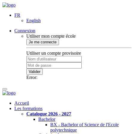
FR
English
Connexion
Utiliser mon compte école
Je me connecte
Utiliser un compte provisoire
Valider
Error:
Accueil
Les formations
Catalogue 2026 - 2027
Bachelor
BX - Bachelor of Science de l'Ecole
polytechnique