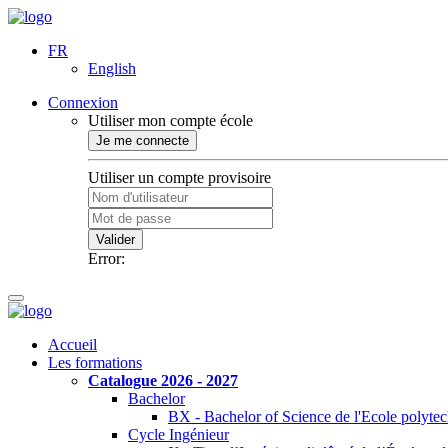
FR
English
Connexion
Utiliser mon compte école
Je me connecte
Utiliser un compte provisoire
Valider
Error:
Accueil
Les formations
Catalogue 2026 - 2027
Bachelor
BX - Bachelor of Science de l'Ecole polyte
Cycle Ingénieur