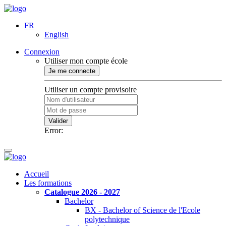
FR
English
Connexion
Utiliser mon compte école
Je me connecte
Utiliser un compte provisoire
Valider
Error:
Accueil
Les formations
Catalogue 2026 - 2027
Bachelor
BX - Bachelor of Science de l'Ecole
polytechnique