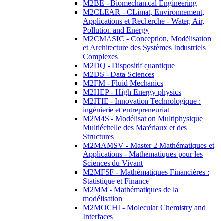
M2BE - Biomechanical Engineering
M2CLEAR - CLimat, Environnement,
Applications et Recherche - Water, Air,
Pollution and Energy
M2CMASIC - Conception, Modélisation
et Architecture des Systèmes Industriels
Complexes
M2DQ - Dispositif quantique
M2DS - Data Sciences
M2FM - Fluid Mechanics
M2HEP - High Energy physics
M2ITIE - Innovation Technologique :
ingénierie et entrepreneuriat
M2M4S - Modélisation Multiphysique
Multiéchelle des Matériaux et des
Structures
M2MAMSV - Master 2 Mathématiques et
Applications - Mathématiques pour les
Sciences du Vivant
M2MFSF - Mathématiques Financières :
Statistique et Finance
M2MM - Mathématiques de la
modélisation
M2MOCHI - Molecular Chemistry and
Interfaces