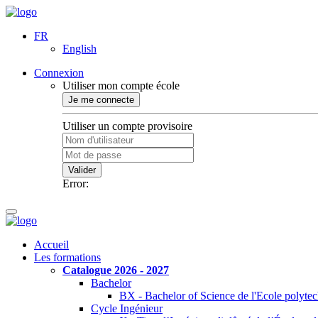
FR
English
Connexion
Utiliser mon compte école
Je me connecte
Utiliser un compte provisoire
Valider
Error:
Accueil
Les formations
Catalogue 2026 - 2027
Bachelor
BX - Bachelor of Science de l'Ecole polyte
Cycle Ingénieur