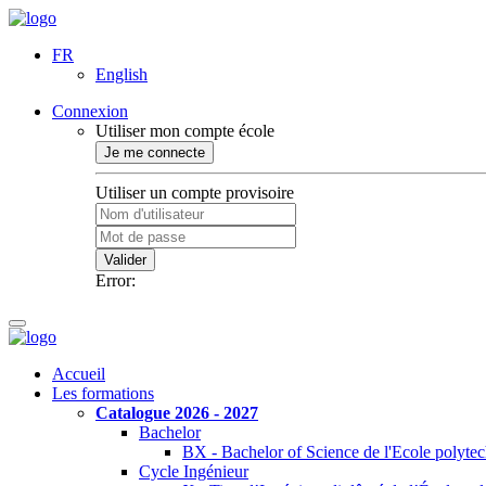
FR
English
Connexion
Utiliser mon compte école
Je me connecte
Utiliser un compte provisoire
Valider
Error:
Accueil
Les formations
Catalogue 2026 - 2027
Bachelor
BX - Bachelor of Science de l'Ecole polyte
Cycle Ingénieur