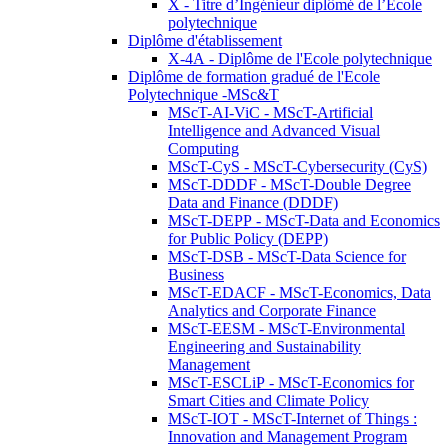
X - Titre d’Ingénieur diplômé de l’École
polytechnique
Diplôme d'établissement
X-4A - Diplôme de l'Ecole polytechnique
Diplôme de formation gradué de l'Ecole
Polytechnique -MSc&T
MScT-AI-ViC - MScT-Artificial
Intelligence and Advanced Visual
Computing
MScT-CyS - MScT-Cybersecurity (CyS)
MScT-DDDF - MScT-Double Degree
Data and Finance (DDDF)
MScT-DEPP - MScT-Data and Economics
for Public Policy (DEPP)
MScT-DSB - MScT-Data Science for
Business
MScT-EDACF - MScT-Economics, Data
Analytics and Corporate Finance
MScT-EESM - MScT-Environmental
Engineering and Sustainability
Management
MScT-ESCLiP - MScT-Economics for
Smart Cities and Climate Policy
MScT-IOT - MScT-Internet of Things :
Innovation and Management Program