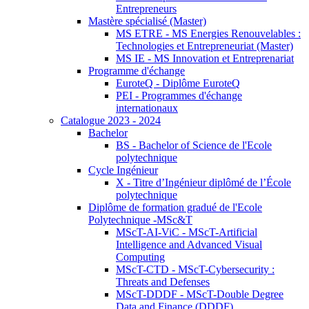
Entrepreneurs
Mastère spécialisé (Master)
MS ETRE - MS Energies Renouvelables :
Technologies et Entrepreneuriat (Master)
MS IE - MS Innovation et Entreprenariat
Programme d'échange
EuroteQ - Diplôme EuroteQ
PEI - Programmes d'échange
internationaux
Catalogue 2023 - 2024
Bachelor
BS - Bachelor of Science de l'Ecole
polytechnique
Cycle Ingénieur
X - Titre d’Ingénieur diplômé de l’École
polytechnique
Diplôme de formation gradué de l'Ecole
Polytechnique -MSc&T
MScT-AI-ViC - MScT-Artificial
Intelligence and Advanced Visual
Computing
MScT-CTD - MScT-Cybersecurity :
Threats and Defenses
MScT-DDDF - MScT-Double Degree
Data and Finance (DDDF)