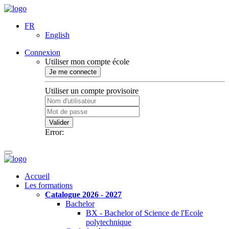
FR
English
Connexion
Utiliser mon compte école
Je me connecte
Utiliser un compte provisoire
Valider
Error:
Accueil
Les formations
Catalogue 2026 - 2027
Bachelor
BX - Bachelor of Science de l'Ecole
polytechnique