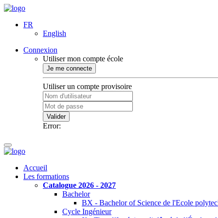
FR
English
Connexion
Utiliser mon compte école
Je me connecte
Utiliser un compte provisoire
Valider
Error:
Accueil
Les formations
Catalogue 2026 - 2027
Bachelor
BX - Bachelor of Science de l'Ecole polyte
Cycle Ingénieur