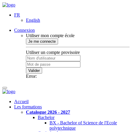
FR
English
Connexion
Utiliser mon compte école
Je me connecte
Utiliser un compte provisoire
Valider
Error:
Accueil
Les formations
Catalogue 2026 - 2027
Bachelor
BX - Bachelor of Science de l'Ecole
polytechnique