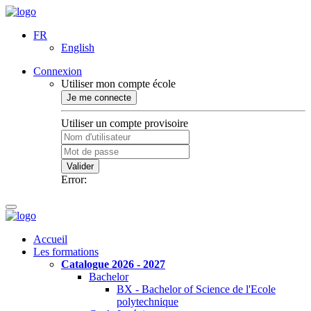
FR
English
Connexion
Utiliser mon compte école
Je me connecte
Utiliser un compte provisoire
Valider
Error:
Accueil
Les formations
Catalogue 2026 - 2027
Bachelor
BX - Bachelor of Science de l'Ecole
polytechnique