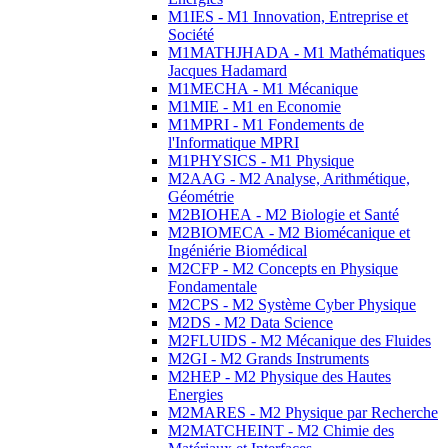
M1IES - M1 Innovation, Entreprise et
Société
M1MATHJHADA - M1 Mathématiques
Jacques Hadamard
M1MECHA - M1 Mécanique
M1MIE - M1 en Economie
M1MPRI - M1 Fondements de
l'Informatique MPRI
M1PHYSICS - M1 Physique
M2AAG - M2 Analyse, Arithmétique,
Géométrie
M2BIOHEA - M2 Biologie et Santé
M2BIOMECA - M2 Biomécanique et
Ingéniérie Biomédical
M2CFP - M2 Concepts en Physique
Fondamentale
M2CPS - M2 Système Cyber Physique
M2DS - M2 Data Science
M2FLUIDS - M2 Mécanique des Fluides
M2GI - M2 Grands Instruments
M2HEP - M2 Physique des Hautes
Energies
M2MARES - M2 Physique par Recherche
M2MATCHEINT - M2 Chimie des