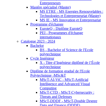
Entrepreneurs
Mastère spécialisé (Master)
MS ETRE - MS Energies Renouvelables :
Technologies et Entrepreneuriat (Master)
MS IE - MS Innovation et Entreprenariat
Programme d'échange
EuroteQ - Diplôme EuroteQ
PEI - Programmes d'échange
internationaux
Catalogue 2023 - 2024
Bachelor
BS - Bachelor of Science de l'Ecole
polytechnique
Cycle Ingénieur
X - Titre d’Ingénieur diplômé de l’École
polytechnique
Diplôme de formation gradué de l'Ecole
Polytechnique -MSc&T
MScT-AI-ViC - MScT-Artificial
Intelligence and Advanced Visual
Computing
MScT-CTD - MScT-Cybersecurity :
Threats and Defenses
MScT-DDDF - MScT-Double Degree
Data and Finance (DDDF)