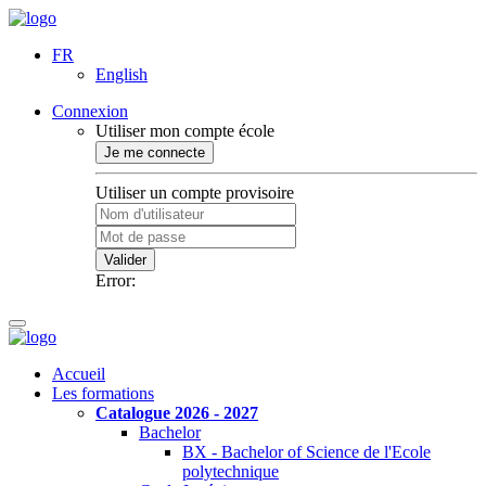
FR
English
Connexion
Utiliser mon compte école
Je me connecte
Utiliser un compte provisoire
Valider
Error:
Accueil
Les formations
Catalogue 2026 - 2027
Bachelor
BX - Bachelor of Science de l'Ecole
polytechnique