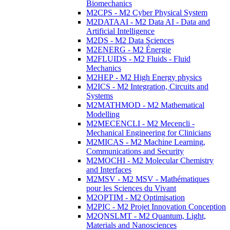
Biomechanics
M2CPS - M2 Cyber Physical System
M2DATAAI - M2 Data AI - Data and
Artificial Intelligence
M2DS - M2 Data Sciences
M2ENERG - M2 Énergie
M2FLUIDS - M2 Fluids - Fluid
Mechanics
M2HEP - M2 High Energy physics
M2ICS - M2 Integration, Circuits and
Systems
M2MATHMOD - M2 Mathematical
Modelling
M2MECENCLI - M2 Mecencli -
Mechanical Engineering for Clinicians
M2MICAS - M2 Machine Learning,
Communications and Security
M2MOCHI - M2 Molecular Chemistry
and Interfaces
M2MSV - M2 MSV - Mathématiques
pour les Sciences du Vivant
M2OPTIM - M2 Optimisation
M2PIC - M2 Projet Innovation Conception
M2QNSLMT - M2 Quantum, Light,
Materials and Nanosciences