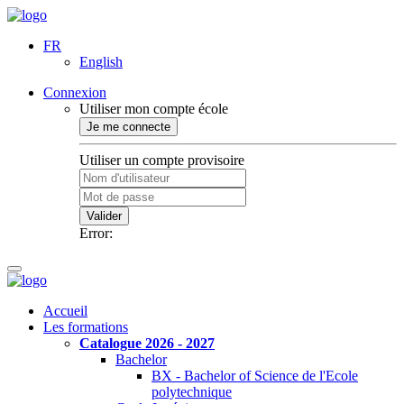
FR
English
Connexion
Utiliser mon compte école
Je me connecte
Utiliser un compte provisoire
Valider
Error:
Accueil
Les formations
Catalogue 2026 - 2027
Bachelor
BX - Bachelor of Science de l'Ecole
polytechnique