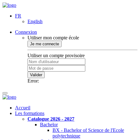
FR
English
Connexion
Utiliser mon compte école
Je me connecte
Utiliser un compte provisoire
Valider
Error:
Accueil
Les formations
Catalogue 2026 - 2027
Bachelor
BX - Bachelor of Science de l'Ecole
polytechnique