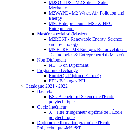
M2SOLIDS - M2 Solids - Solid
Mechanics
M2WAPE - M2 Water, Air, Pollution and
Energy
MSc Entrepreneurs - MSc X-HEC
Entrepreneurs
Mastère spécialisé (Master)
M2REST - Renewable Energy, Science
and Technology
MS ETRE - MS Energies Renouvelables :
Technologies & Entrepreneuriat (Master)
Non Diplomant
ND - Non Diplomant
Programme d'échange
EuroteQ - Diplôme EuroteQ
PEI - Echanges PEI
Catalogue 2021 - 2022
Bachelor
BS - Bachelor of Science de l'Ecole
polytechnique
Cycle Ingénieur
X - Titre d’Ingénieur diplômé de l’École
polytechnique
Diplôme de formation gradué de l'Ecole
Polytechnique -MSc&T