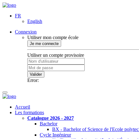
FR
English
Connexion
Utiliser mon compte école
Je me connecte
Utiliser un compte provisoire
Valider
Error:
Accueil
Les formations
Catalogue 2026 - 2027
Bachelor
BX - Bachelor of Science de l'Ecole polyte
Cycle Ingénieur