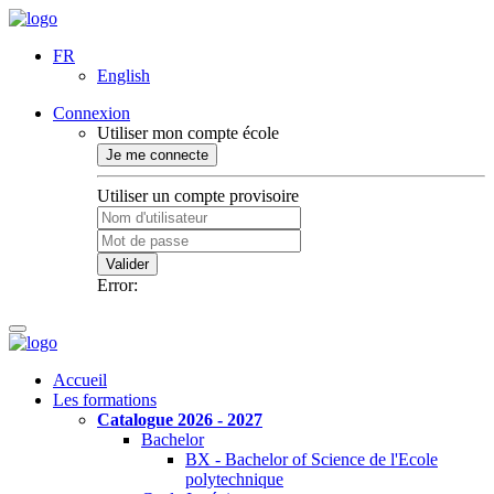
FR
English
Connexion
Utiliser mon compte école
Je me connecte
Utiliser un compte provisoire
Valider
Error:
Accueil
Les formations
Catalogue 2026 - 2027
Bachelor
BX - Bachelor of Science de l'Ecole
polytechnique