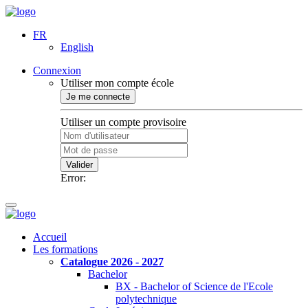
FR
English
Connexion
Utiliser mon compte école
Je me connecte
Utiliser un compte provisoire
Valider
Error:
Accueil
Les formations
Catalogue 2026 - 2027
Bachelor
BX - Bachelor of Science de l'Ecole
polytechnique