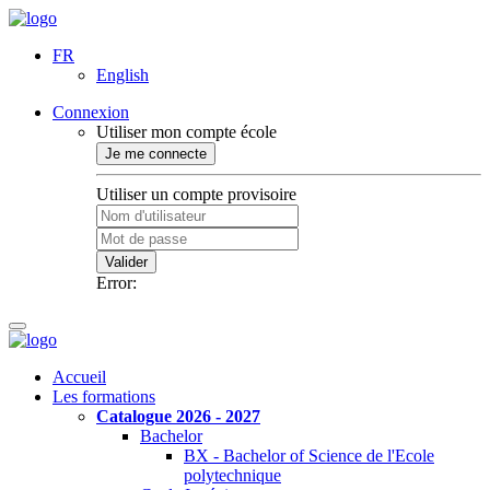
FR
English
Connexion
Utiliser mon compte école
Je me connecte
Utiliser un compte provisoire
Valider
Error:
Accueil
Les formations
Catalogue 2026 - 2027
Bachelor
BX - Bachelor of Science de l'Ecole
polytechnique