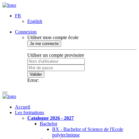
FR
English
Connexion
Utiliser mon compte école
Je me connecte
Utiliser un compte provisoire
Valider
Error:
Accueil
Les formations
Catalogue 2026 - 2027
Bachelor
BX - Bachelor of Science de l'Ecole
polytechnique