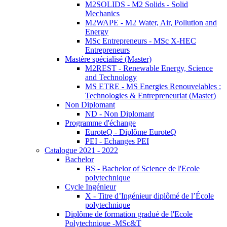
M2SOLIDS - M2 Solids - Solid
Mechanics
M2WAPE - M2 Water, Air, Pollution and
Energy
MSc Entrepreneurs - MSc X-HEC
Entrepreneurs
Mastère spécialisé (Master)
M2REST - Renewable Energy, Science
and Technology
MS ETRE - MS Energies Renouvelables :
Technologies & Entrepreneuriat (Master)
Non Diplomant
ND - Non Diplomant
Programme d'échange
EuroteQ - Diplôme EuroteQ
PEI - Echanges PEI
Catalogue 2021 - 2022
Bachelor
BS - Bachelor of Science de l'Ecole
polytechnique
Cycle Ingénieur
X - Titre d’Ingénieur diplômé de l’École
polytechnique
Diplôme de formation gradué de l'Ecole
Polytechnique -MSc&T