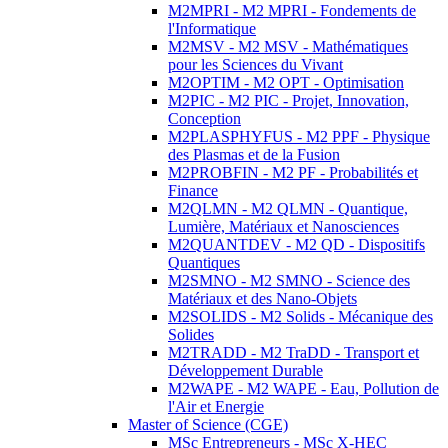
M2MPRI - M2 MPRI - Fondements de
l'Informatique
M2MSV - M2 MSV - Mathématiques
pour les Sciences du Vivant
M2OPTIM - M2 OPT - Optimisation
M2PIC - M2 PIC - Projet, Innovation,
Conception
M2PLASPHYFUS - M2 PPF - Physique
des Plasmas et de la Fusion
M2PROBFIN - M2 PF - Probabilités et
Finance
M2QLMN - M2 QLMN - Quantique,
Lumière, Matériaux et Nanosciences
M2QUANTDEV - M2 QD - Dispositifs
Quantiques
M2SMNO - M2 SMNO - Science des
Matériaux et des Nano-Objets
M2SOLIDS - M2 Solids - Mécanique des
Solides
M2TRADD - M2 TraDD - Transport et
Développement Durable
M2WAPE - M2 WAPE - Eau, Pollution de
l'Air et Energie
Master of Science (CGE)
MSc Entrepreneurs - MSc X-HEC