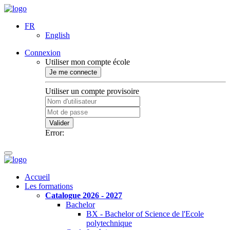
FR
English
Connexion
Utiliser mon compte école
Je me connecte
Utiliser un compte provisoire
Valider
Error:
Accueil
Les formations
Catalogue 2026 - 2027
Bachelor
BX - Bachelor of Science de l'Ecole
polytechnique