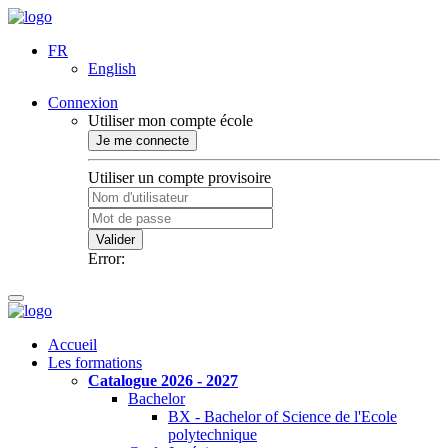
FR
English
Connexion
Utiliser mon compte école
Je me connecte
Utiliser un compte provisoire
Valider
Error:
Accueil
Les formations
Catalogue 2026 - 2027
Bachelor
BX - Bachelor of Science de l'Ecole
polytechnique