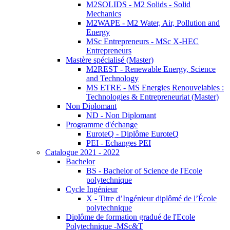
M2SOLIDS - M2 Solids - Solid
Mechanics
M2WAPE - M2 Water, Air, Pollution and
Energy
MSc Entrepreneurs - MSc X-HEC
Entrepreneurs
Mastère spécialisé (Master)
M2REST - Renewable Energy, Science
and Technology
MS ETRE - MS Energies Renouvelables :
Technologies & Entrepreneuriat (Master)
Non Diplomant
ND - Non Diplomant
Programme d'échange
EuroteQ - Diplôme EuroteQ
PEI - Echanges PEI
Catalogue 2021 - 2022
Bachelor
BS - Bachelor of Science de l'Ecole
polytechnique
Cycle Ingénieur
X - Titre d’Ingénieur diplômé de l’École
polytechnique
Diplôme de formation gradué de l'Ecole
Polytechnique -MSc&T