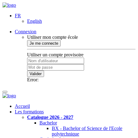
FR
English
Connexion
Utiliser mon compte école
Je me connecte
Utiliser un compte provisoire
Valider
Error:
Accueil
Les formations
Catalogue 2026 - 2027
Bachelor
BX - Bachelor of Science de l'Ecole
polytechnique