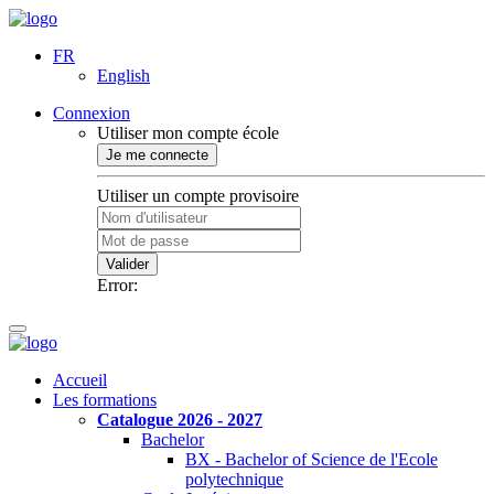
FR
English
Connexion
Utiliser mon compte école
Je me connecte
Utiliser un compte provisoire
Valider
Error:
Accueil
Les formations
Catalogue 2026 - 2027
Bachelor
BX - Bachelor of Science de l'Ecole
polytechnique