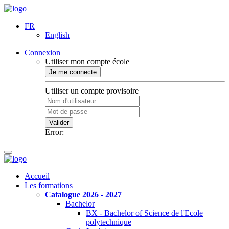
FR
English
Connexion
Utiliser mon compte école
Je me connecte
Utiliser un compte provisoire
Valider
Error:
Accueil
Les formations
Catalogue 2026 - 2027
Bachelor
BX - Bachelor of Science de l'Ecole
polytechnique