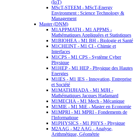
(IoT)
MScT-STEEM - MScT-Energy
Environment : Science Technology &
Management
Master (DNM)
M1APPMATH - M1 APPMS -
Mathématiques Appliquées et Statistiques
M1BIOHEA - M1 BH - Biologie et Santé
M1CHEINT - M1 CI - Chimie et
Interfaces
M1CPS - M1 CPS - Système Cyber
Physique
M1HEP - M1 HEP - Physique des Hautes
Energies
M1IES - M1 IES - Innovation, Entreprise
et Société
M1MATHJHADA - M1 MJH -
Mathématiques Jacques Hadamard
M1MECHA - M1 Mech - Mécanique
M1MIE - M1 MiE - Master en Economie
M1MPRI - M1 MPRI - Fondements de
l'Informatique
M1PHYSICS - M1 PHYS - Physique
M2AAG - M2 AAG - Analyse,
Arithmétique, Géométrie