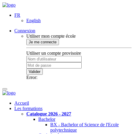
FR
English
Connexion
Utiliser mon compte école
Je me connecte
Utiliser un compte provisoire
Valider
Error:
Accueil
Les formations
Catalogue 2026 - 2027
Bachelor
BX - Bachelor of Science de l'Ecole
polytechnique