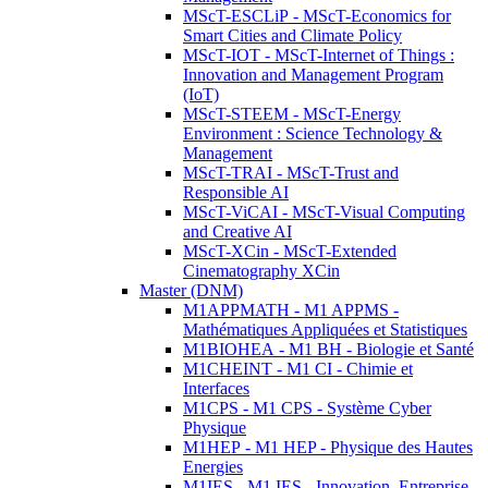
MScT-ESCLiP - MScT-Economics for
Smart Cities and Climate Policy
MScT-IOT - MScT-Internet of Things :
Innovation and Management Program
(IoT)
MScT-STEEM - MScT-Energy
Environment : Science Technology &
Management
MScT-TRAI - MScT-Trust and
Responsible AI
MScT-ViCAI - MScT-Visual Computing
and Creative AI
MScT-XCin - MScT-Extended
Cinematography XCin
Master (DNM)
M1APPMATH - M1 APPMS -
Mathématiques Appliquées et Statistiques
M1BIOHEA - M1 BH - Biologie et Santé
M1CHEINT - M1 CI - Chimie et
Interfaces
M1CPS - M1 CPS - Système Cyber
Physique
M1HEP - M1 HEP - Physique des Hautes
Energies
M1IES - M1 IES - Innovation, Entreprise