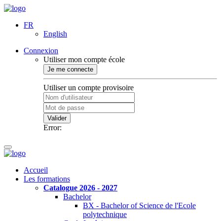
FR
English
Connexion
Utiliser mon compte école
Je me connecte
Utiliser un compte provisoire
Valider
Error:
Accueil
Les formations
Catalogue 2026 - 2027
Bachelor
BX - Bachelor of Science de l'Ecole
polytechnique