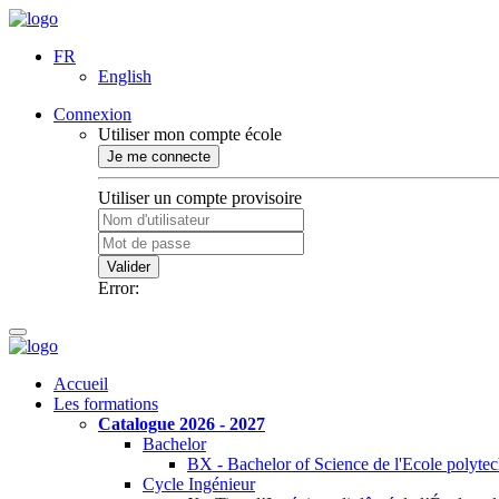
FR
English
Connexion
Utiliser mon compte école
Je me connecte
Utiliser un compte provisoire
Valider
Error:
Accueil
Les formations
Catalogue 2026 - 2027
Bachelor
BX - Bachelor of Science de l'Ecole polyte
Cycle Ingénieur