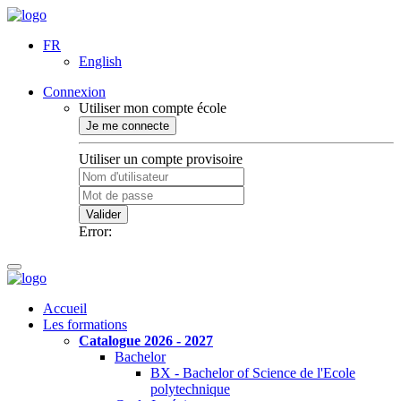
FR
English
Connexion
Utiliser mon compte école
Je me connecte
Utiliser un compte provisoire
Valider
Error:
Accueil
Les formations
Catalogue 2026 - 2027
Bachelor
BX - Bachelor of Science de l'Ecole
polytechnique