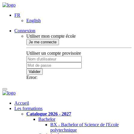
FR
English
Connexion
Utiliser mon compte école
Je me connecte
Utiliser un compte provisoire
Valider
Error:
Accueil
Les formations
Catalogue 2026 - 2027
Bachelor
BX - Bachelor of Science de l'Ecole
polytechnique